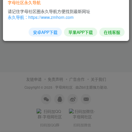
字母社区永久导航
请记住字母社区圈永久导航方便找到最新网址
永久导航：https://www.zmhom.com
安卓APP下载
苹果APP下载
在线客服
友链申请
免责声明
广告合作
关于我们
Copyright © 2025 ·
字母网社区
· 由
Zibll主题
强力驱动.
扫码加QQ群
扫码加微信