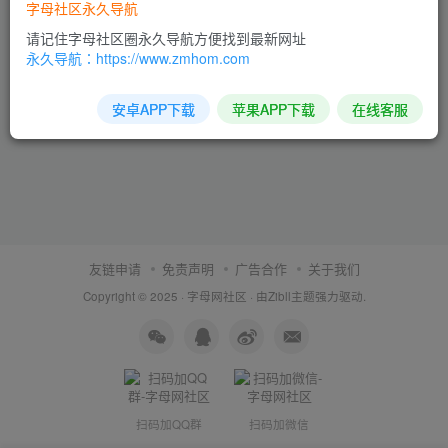
字母社区永久导航
请记住字母社区圈永久导航方便找到最新网址
永久导航：https://www.zmhom.com
安卓APP下载
苹果APP下载
在线客服
友链申请
免责声明
广告合作
关于我们
Copyright © 2025 ·
字母网社区
· 由
Zibll主题
强力驱动.
扫码加QQ群
扫码加微信