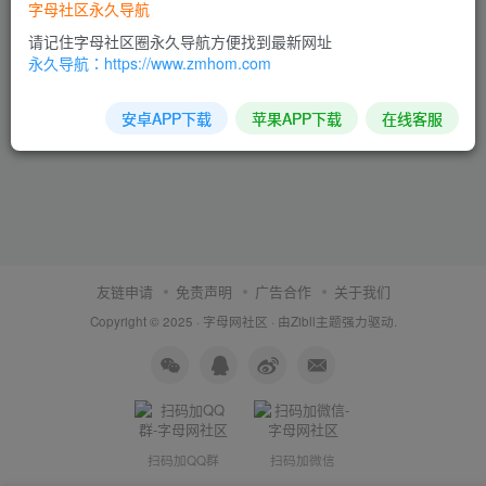
字母社区永久导航
请记住字母社区圈永久导航方便找到最新网址
永久导航：https://www.zmhom.com
安卓APP下载
苹果APP下载
在线客服
友链申请
免责声明
广告合作
关于我们
Copyright © 2025 ·
字母网社区
· 由
Zibll主题
强力驱动.
扫码加QQ群
扫码加微信