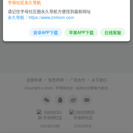
字母社区永久导航
请记住字母社区圈永久导航方便找到最新网址
永久导航：https://www.zmhom.com
安卓APP下载
苹果APP下载
在线客服
友链申请
免责声明
广告合作
关于我们
Copyright © 2025 ·
字母网社区
· 由
Zibll主题
强力驱动.
扫码加QQ群
扫码加微信