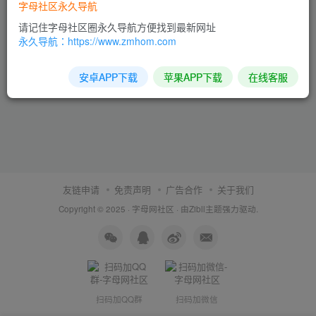
字母社区永久导航
请记住字母社区圈永久导航方便找到最新网址
永久导航：https://www.zmhom.com
安卓APP下载
苹果APP下载
在线客服
友链申请
免责声明
广告合作
关于我们
Copyright © 2025 ·
字母网社区
· 由
Zibll主题
强力驱动.
扫码加QQ群
扫码加微信