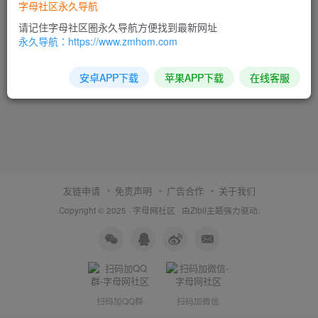
字母社区永久导航
请记住字母社区圈永久导航方便找到最新网址
永久导航：https://www.zmhom.com
安卓APP下载
苹果APP下载
在线客服
友链申请
免责声明
广告合作
关于我们
Copyright © 2025 ·
字母网社区
· 由
Zibll主题
强力驱动.
扫码加QQ群
扫码加微信