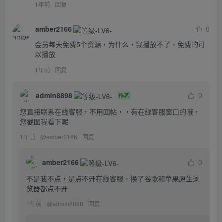
1年前
回复
amber2166
0
会员每天免费5个资源，为什么，我播放不了，免费的可
以播放
1年前
回复
admin8898
0
作者
您直接联系在线客服，不用回帖，，有在线客服窗口的哦，
您截图我看下呢
1年前
@
amber2166
回复
amber2166
0
不是我不点，是点不开在线客服，换了谷歌和苹果原生浏
览器都点不开
1年前
@
admin8898
回复