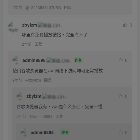
2年前
@
18223588407LRG
回复
zbylzm
0
哪里有免费播放链接，完全点不了
2年前
回复
admin8898
0
作者
使用谷歌浏览器在vpn网络下访问均可正常播放
2年前
@
zbylzm
回复
zbylzm
0
谷歌浏览器我有，vpn是什么东西，完全不懂
2年前
@
admin8898
回复
admin8898
0
作者