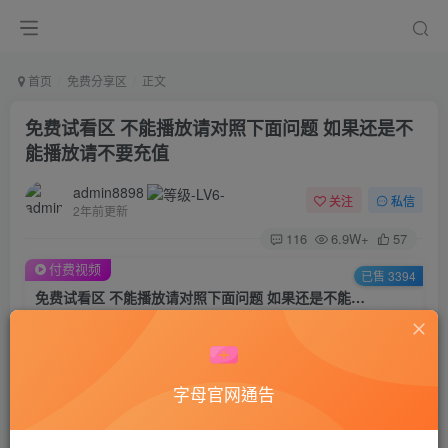
首页
免费分享区
正文
免费试看区 不能播放请对照下面问题 如果还是不
能播放请不要充值
admin8898
关注
私信
2年前更新
116
6.9W+
57
付费视频
已售 3394
免费试看区 不能播放请对照下面问题 如果还是不能播放请不要充值
此内容为付费视频，请付费后查看
1
积分
字母官网通告
登录购买