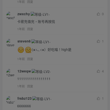
1年前
回复
zwxchy
0
卡密充值完，账号再按找
1年前
回复
steven6
1
(๑>؂<๑）好吃喵！high是
1年前
回复
12weqw
4
11111111111111111
1年前
回复
frsbz123
1
6666666