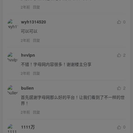
2年前
回复
wyh1314520
0
可以可以
2年前
回复
hvvlpn
2
不错！字母网内容很多！谢谢楼主分享
2年前
回复
bulien
2
首先感谢字母网那么好的平台！让我们看到了不一样的世
界！
2年前
回复
1111万
0