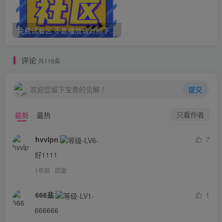
免费试看区 不能播放请对照下面问题 如果还是不能播放请不要充值
评论
共116条
欢迎您留下宝贵的见解！
提交
只看作者
最新
最热
hvvlpn
7
好1111
1年前
回复
666盐
1
666666