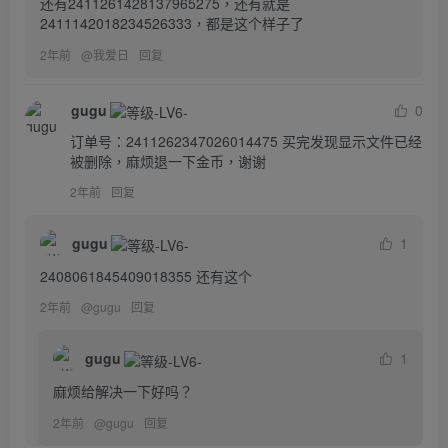
还有2411261428137965275，还有就是
2411142018234526333，都是这个样子了
2年前
@
我爱日
回复
gugu
0
订单号：2411262347026014475 买完发现显示文件已经
被删除，麻烦退一下金币，谢谢
2年前
回复
gugu
1
2408061845409018355 还有这个
2年前
@
gugu
回复
gugu
1
麻烦给解决一下好吗？
2年前
@
gugu
回复