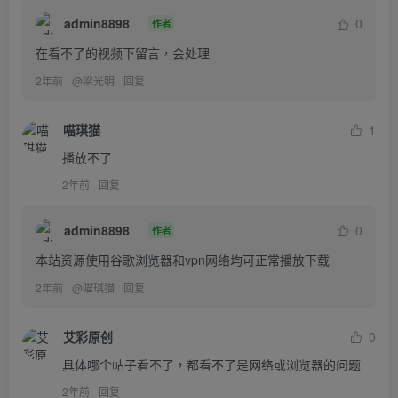
admin8898
0
作者
在看不了的视频下留言，会处理
2年前
@
梁光明
回复
喵琪猫
1
播放不了
2年前
回复
admin8898
0
作者
本站资源使用谷歌浏览器和vpn网络均可正常播放下载
2年前
@
喵琪猫
回复
艾彩原创
0
具体哪个帖子看不了，都看不了是网络或浏览器的问题
2年前
回复