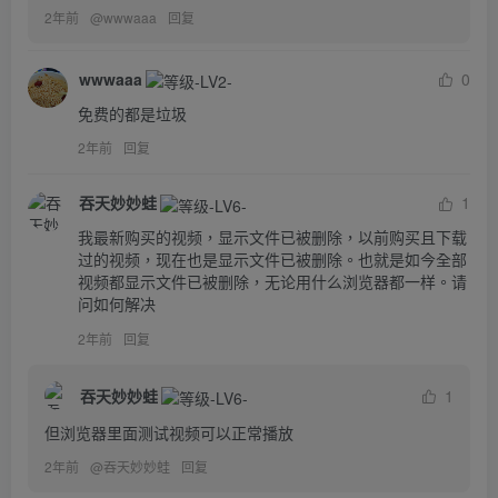
2年前
@
wwwaaa
回复
wwwaaa
0
免费的都是垃圾
2年前
回复
吞天妙妙蛙
1
我最新购买的视频，显示文件已被删除，以前购买且下载
过的视频，现在也是显示文件已被删除。也就是如今全部
视频都显示文件已被删除，无论用什么浏览器都一样。请
问如何解决
2年前
回复
吞天妙妙蛙
1
但浏览器里面测试视频可以正常播放
2年前
@
吞天妙妙蛙
回复