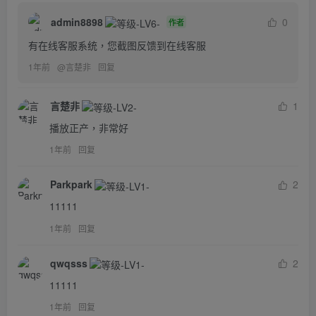
admin8898
0
作者
有在线客服系统，您截图反馈到在线客服
1年前
@
言楚非
回复
言楚非
1
播放正产，非常好
1年前
回复
Parkpark
2
11111
1年前
回复
qwqsss
2
11111
1年前
回复