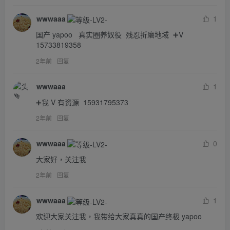
wwwaaa
1
国产 yapoo   真实圈养奴役  残忍折磨地域  ➕V  
15733819358
2年前
回复
wwwaaa
1
➕我 V 有资源  15931795373
2年前
回复
wwwaaa
0
大家好，关注我
2年前
回复
wwwaaa
1
欢迎大家关注我，我带给大家真真的国产终极 yapoo