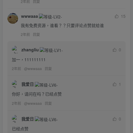
2年前
回复
wwwaaa
15
我有免费资源，谁看？？只要评论点赞就给谁
2年前
回复
zhangliu
0
加一，111111111
2年前
@
wwwaaa
回复
我爱日
1
你好，请问在吗？已经点赞
2年前
@
wwwaaa
回复
我爱日
0
已经点赞