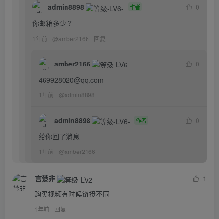
admin8898
0
作者
你邮箱多少？
1年前
@
amber2166
回复
amber2166
0
469928020@qq.com
1年前
@
admin8898
admin8898
0
作者
给你回了消息
1年前
@
amber2166
言楚非
1
购买视频有时候链接不同
1年前
回复