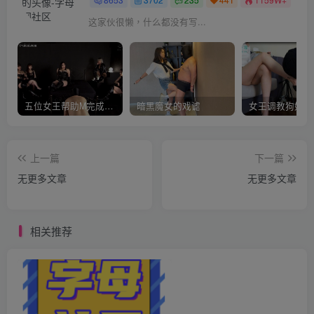
这家伙很懒，什么都没有写...
五位女王帮助M完成愿望
暗黑魔女的戏谑
上一篇
下一篇
无更多文章
无更多文章
相关推荐