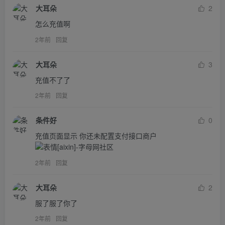
大耳朵
2
怎么充值啊
2年前
回复
大耳朵
3
充值不了了
2年前
回复
条件好
0
充值页面显示 你还未配置支付接口商户
2年前
回复
大耳朵
2
服了服了你了
2年前
回复