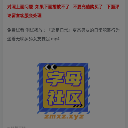
对照上面问题 如果下面播放不了 不要充值购买了 下面评
论留言客服会处理
免费试看 测试播放：『恋足日常』变态男友的日常犯贱行为
坐着无聊舔舔女友裸足.mp4